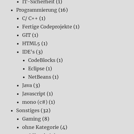
IT-Sicherheit
(1)
Programmierung
(16)
C/ C++
(1)
Fertige Codeprojekte
(1)
GIT
(1)
HTML5
(1)
IDE's
(3)
CodeBlocks
(1)
Eclipse
(1)
NetBeans
(1)
Java
(3)
Javascript
(1)
mono (c#)
(1)
Sonstiges
(32)
Gaming
(8)
ohne Kategorie
(4)