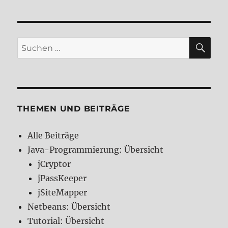
SU
Suchen
nach:
THEMEN UND BEITRÄGE
Alle Beiträge
Java-Programmierung: Übersicht
jCryptor
jPassKeeper
jSiteMapper
Netbeans: Übersicht
Tutorial: Übersicht