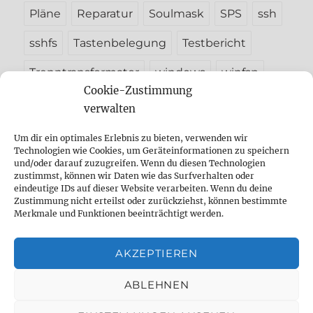
Pläne
Reparatur
Soulmask
SPS
ssh
sshfs
Tastenbelegung
Testbericht
Trenntransformator
windows
winfsp
Cookie-Zustimmung
verwalten
Um dir ein optimales Erlebnis zu bieten, verwenden wir
Unterme
Betriebssysteme
Technologien wie Cookies, um Geräteinformationen zu speichern
öffnen
und/oder darauf zuzugreifen. Wenn du diesen Technologien
Unterme
zustimmst, können wir Daten wie das Surfverhalten oder
Technik
öffnen
eindeutige IDs auf dieser Website verarbeiten. Wenn du deine
Zustimmung nicht erteilst oder zurückziehst, können bestimmte
Unterme
Tutorials
Merkmale und Funktionen beeinträchtigt werden.
öffnen
Unterme
Coding
AKZEPTIEREN
öffnen
Unterme
Sonstiges
ABLEHNEN
öffnen