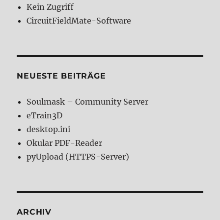
Kein Zugriff
CircuitFieldMate-Software
NEUESTE BEITRÄGE
Soulmask – Community Server
eTrain3D
desktop.ini
Okular PDF-Reader
pyUpload (HTTPS-Server)
ARCHIV