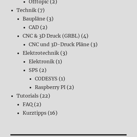
Offtopic
(2)
Technik
(7)
Baupläne
(3)
CAD
(2)
CNC & 3D Druck (GRBL)
(4)
CNC und 3D-Druck Pläne
(3)
Elektrotechnik
(3)
Elektronik
(1)
SPS
(2)
CODESYS
(1)
Raspberry PI
(2)
Tutorials
(22)
FAQ
(2)
Kurztipps
(16)