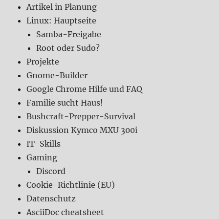
Artikel in Planung
Linux: Hauptseite
Samba-Freigabe
Root oder Sudo?
Projekte
Gnome-Builder
Google Chrome Hilfe und FAQ
Familie sucht Haus!
Bushcraft-Prepper-Survival
Diskussion Kymco MXU 300i
IT-Skills
Gaming
Discord
Cookie-Richtlinie (EU)
Datenschutz
AsciiDoc cheatsheet