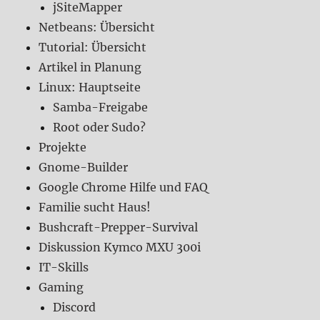
jSiteMapper
Netbeans: Übersicht
Tutorial: Übersicht
Artikel in Planung
Linux: Hauptseite
Samba-Freigabe
Root oder Sudo?
Projekte
Gnome-Builder
Google Chrome Hilfe und FAQ
Familie sucht Haus!
Bushcraft-Prepper-Survival
Diskussion Kymco MXU 300i
IT-Skills
Gaming
Discord