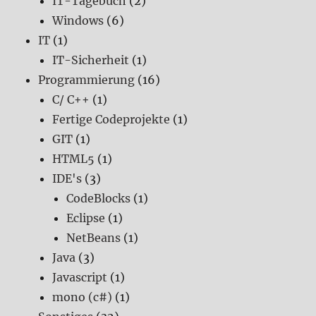
IT-Tagebuch
(2)
Windows
(6)
IT
(1)
IT-Sicherheit
(1)
Programmierung
(16)
C/ C++
(1)
Fertige Codeprojekte
(1)
GIT
(1)
HTML5
(1)
IDE's
(3)
CodeBlocks
(1)
Eclipse
(1)
NetBeans
(1)
Java
(3)
Javascript
(1)
mono (c#)
(1)