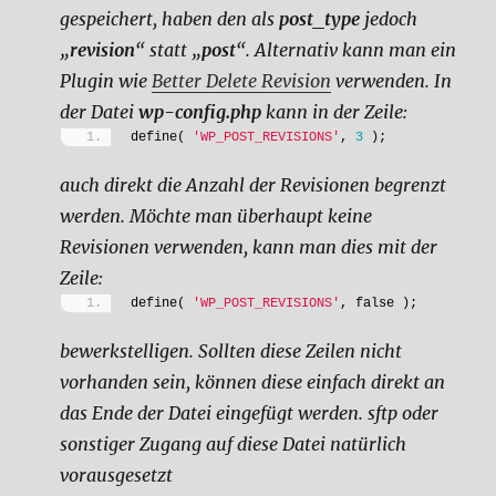
gespeichert, haben den als
post_type
jedoch
„
revision
“ statt „
post
“. Alternativ kann man ein
Plugin wie
Better Delete Revision
verwenden.
In
der Datei
wp-config.php
kann in der Zeile:
define( 
'WP_POST_REVISIONS'
, 
3
 );
auch direkt die Anzahl der Revisionen begrenzt
werden. Möchte man überhaupt keine
Revisionen verwenden, kann man dies mit der
Zeile:
define( 
'WP_POST_REVISIONS'
, false );
bewerkstelligen. Sollten diese Zeilen nicht
vorhanden sein, können diese einfach direkt an
das Ende der Datei eingefügt werden. sftp oder
sonstiger Zugang auf diese Datei natürlich
vorausgesetzt