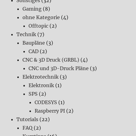
Sonstiges
(32)
Gaming
(8)
ohne Kategorie
(4)
Offtopic
(2)
Technik
(7)
Baupläne
(3)
CAD
(2)
CNC & 3D Druck (GRBL)
(4)
CNC und 3D-Druck Pläne
(3)
Elektrotechnik
(3)
Elektronik
(1)
SPS
(2)
CODESYS
(1)
Raspberry PI
(2)
Tutorials
(22)
FAQ
(2)